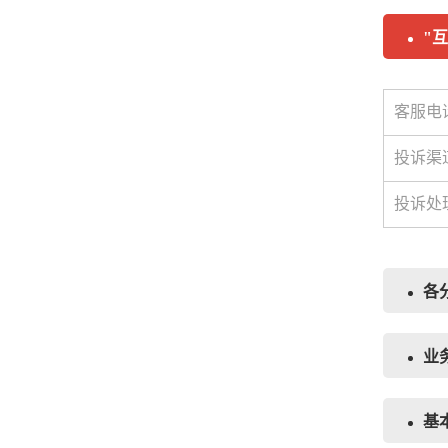
"
客服电
投诉渠
投诉处
各
业
基