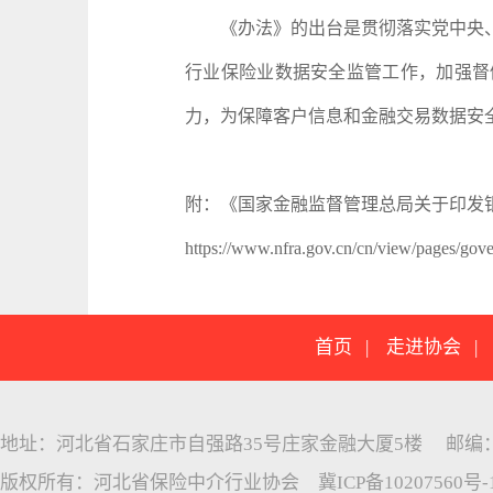
《办法》的出台是贯彻落实党中央、
行业保险业数据安全监管工作，加强督
力，为保障客户信息和金融交易数据安
附：《国家金融监督管理总局关于印发
https://www.nfra.gov.cn/cn/view/pages/g
首页
|
走进协会
地址：河北省石家庄市自强路35号庄家金融大厦5楼 邮编：05005
版权所有：河北省保险中介行业协会
冀ICP备10207560号-