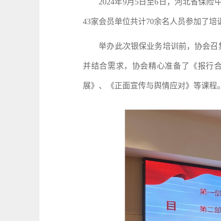
2024年9月5日至6日，河北省保险
43家会员单位共计70余名人员参加了
举办此次银保业务培训前，协会召集
并结合需求，协会精心准备了《报行
展》、《正面宣传与舆情应对》等课程