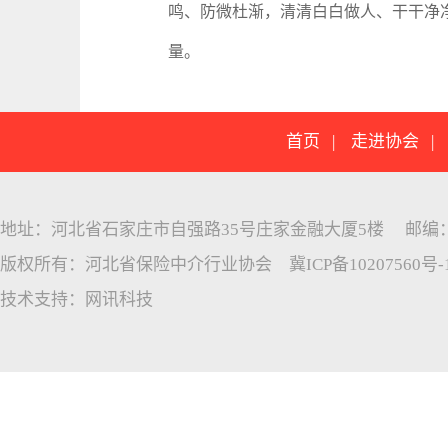
鸣、防微杜渐，清清白白做人、干干净
量。
首页
|
走进协会
地址：河北省石家庄市自强路35号庄家金融大厦5楼 邮编：05005
版权所有：河北省保险中介行业协会
冀ICP备10207560号-
技术支持：
网讯科技