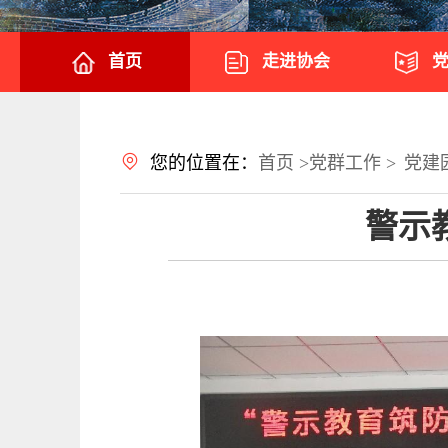
首页
走进协会
您的位置在：
首页 >
党群工作 >
党建
警示