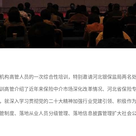
构高管人员的一次综合性培训，特别邀请河北银保监局两名处
训高管介绍了近年来保险中介市场深化改革情况、河北省保险
，就深入学习贯彻党的二十大精神加强行业党建引领、积极作
管制度、落地从业人员分级管理、落地信息披露管理扩大社会