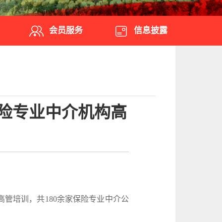
会员服务
信息披露
保险专业中介机构高
高管培训，共180余家保险专业中介公