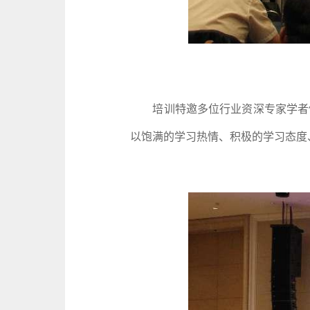
培训特邀多位行业资深专家学者倾
以饱满的学习热情、积极的学习态度