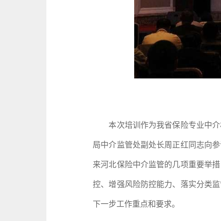
本次培训作为我省保险专业中介机
局中介监管处副处长周正红同志向参
来河北保险中介监管的几项重要举措
控、增强风险防控能力、落实分类监
下一步工作重点和要求。