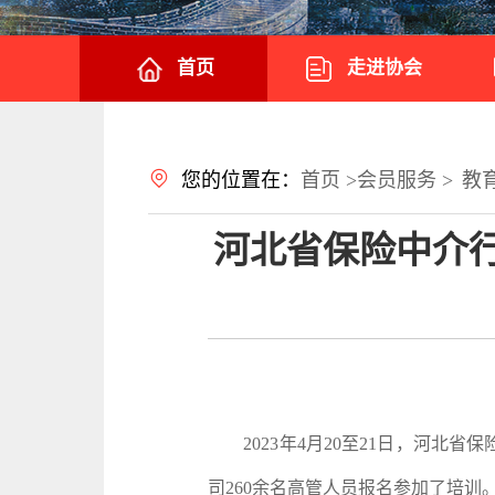
首页
走进协会
您的位置在：
首页 >
会员服务 >
教
河北省保险中介行
2023年4月20至21日，河北省
司260余名高管人员报名参加了培训