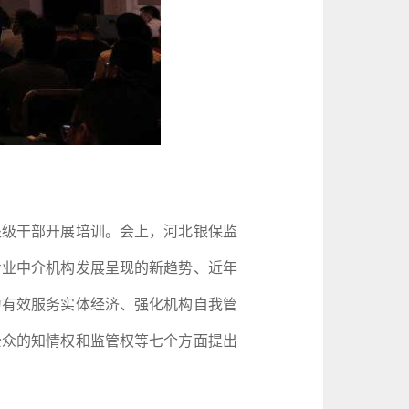
级干部开展培训。会上，河北银保监
专业中介机构发展呈现的新趋势、近年
为有效服务实体经济、强化机构自我管
公众的知情权和监管权等七个方面提出