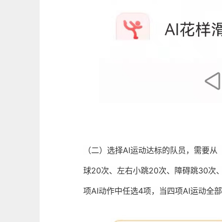
（二）选择AI运动达标的队员，需要从（
球20次、左右小跳20次、障碍跳30次
项AI动作中任选4项，当四项AI运动全